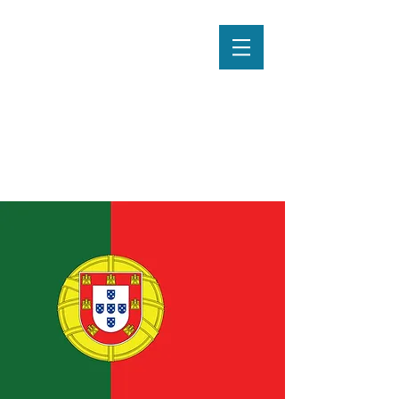
JZ
Services