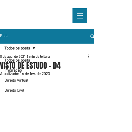
JZ
Post
Todos os posts
8 de ago. de 2021
1 min de leitura
Todos os posts
VISTO DE ESTUDO - D4
Imigração
Atualizado:
16 de fev. de 2023
Direito Virtual
Direito Civil