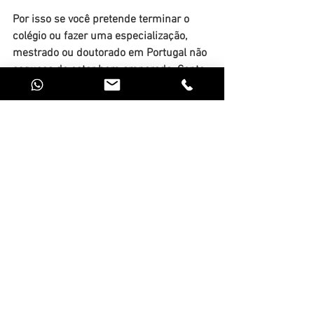
Por isso se você pretende terminar o 
colégio ou fazer uma especialização, 
mestrado ou doutorado em Portugal não 
esqueça de estar bem amparado. Conte 
conosco!
Ver tudo
Posts recentes